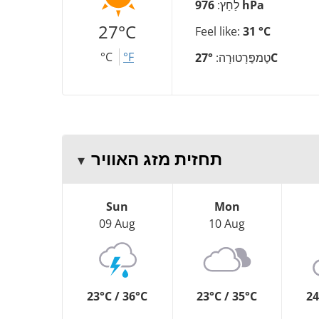
976 hPa
לַחַץ:
27°C
Feel like:
31 °C
°C
°F
27°C
טֶמפֶּרָטוּרָה:
תחזית מזג האוויר
Sun
Mon
09 Aug
10 Aug
23°C / 36°C
23°C / 35°C
24