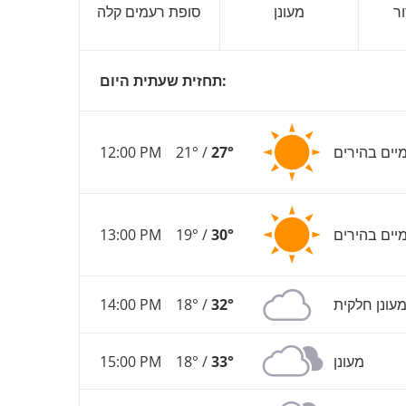
ר
מעונן
סופת רעמים קלה
תחזית שעתית היום:
יים בהירים
27°
21° /
12:00 PM
יים בהירים
30°
19° /
13:00 PM
עונן חלקית
32°
18° /
14:00 PM
מעונן
33°
18° /
15:00 PM