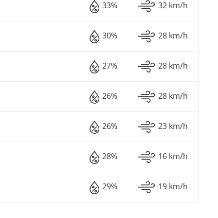
33%
32 km/h
30%
28 km/h
27%
28 km/h
26%
28 km/h
26%
23 km/h
28%
16 km/h
29%
19 km/h