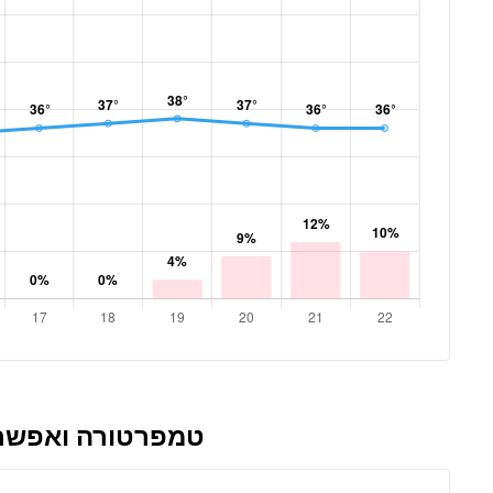
טמפרטורה ואפשרו