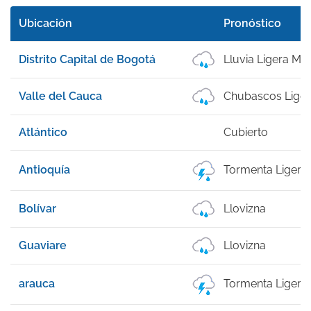
Ubicación
Pronóstico
Distrito Capital de Bogotá
Lluvia Ligera M
Valle del Cauca
Chubascos Lige
Atlántico
Cubierto
Antioquía
Tormenta Ligera
Bolívar
Llovizna
Guaviare
Llovizna
arauca
Tormenta Ligera