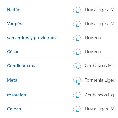
Nariño
Lluvia Ligera M
Vaupés
Lluvia Ligera M
san andres y providencia
Llovizna
César
Llovizna
Cundinamarca
Chubascos Mod
Meta
Tormenta Ligera
rosaralda
Chubascos Lige
Caldas
Lluvia Ligera M