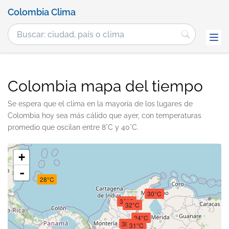
Colombia Clima
Colombia mapa del tiempo
Se espera que el clima en la mayoría de los lugares de
Colombia hoy sea más cálido que ayer, con temperaturas
promedio que oscilan entre 8°C y 40°C.
+
-
28°C
30°C
30°C
32°C
34°C
30°C
31°C