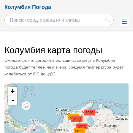
Колумбия Погода
Колумбия карта погоды
Ожидается, что сегодня в большинстве мест в Колумбия
погода будет теплее, чем вчера, средняя температура будет
колебаться от 8°C до 39°C.
+
-
30°C
29°C
31°C
32°C
28°C