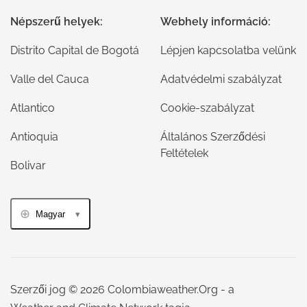
Népszerű helyek:
Webhely információ:
Distrito Capital de Bogotá
Lépjen kapcsolatba velünk
Valle del Cauca
Adatvédelmi szabályzat
Atlantico
Cookie-szabályzat
Antioquia
Általános Szerződési
Feltételek
Bolivar
Magyar
Szerzői jog © 2026 Colombiaweather.Org - a