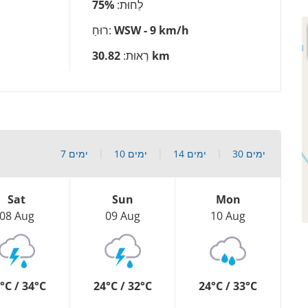
לַחוּת:
75%
WSW - 9 km/h
רוּחַ:
30.82 km
רְאוּת:
30 ימים
14 ימים
10 ימים
7 ימים
Sat
Sun
Mon
08 Aug
09 Aug
10 Aug
°C / 34°C
24°C / 32°C
24°C / 33°C