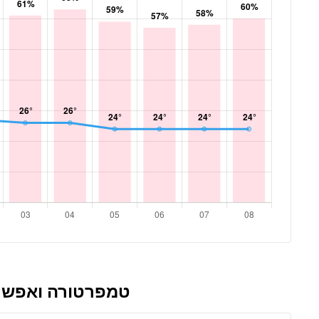
טמפרטורה ואפשרו