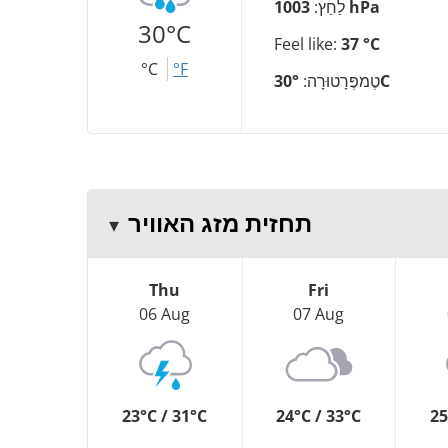
1003 hPa
לַחַץ:
30°C
Feel like:
37 °C
°C
°F
30°C
טֶמפֶּרָטוּרָה:
תחזית מזג האוויר
Thu
Fri
06 Aug
07 Aug
23°C / 31°C
24°C / 33°C
25