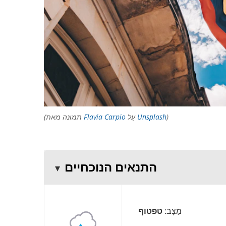
)
Unsplash
עַל
Flavia Carpio
(תמונה מאת
התנאים הנוכחיים
מַצָב:
טפטוף