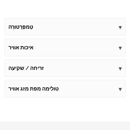
טֶמפֶּרָטוּרָה
איכות אוויר
זריחה / שקיעה
טולימה מפת מזג אוויר