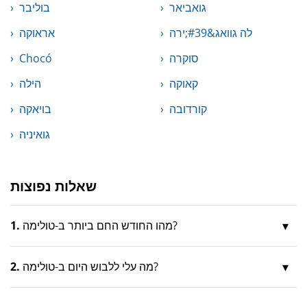
גואביאר
בוליבר
לה גוואג&#39;ירה
אראוקה
סוקרה
Chocó
קאוקה
הילה
קורדובה
בויאקה
גואיניה
שאלות נפוצות
מהו החודש החם ביותר ב-טולימה?
1.
מה עלי ללבוש היום ב-טולימה?
2.