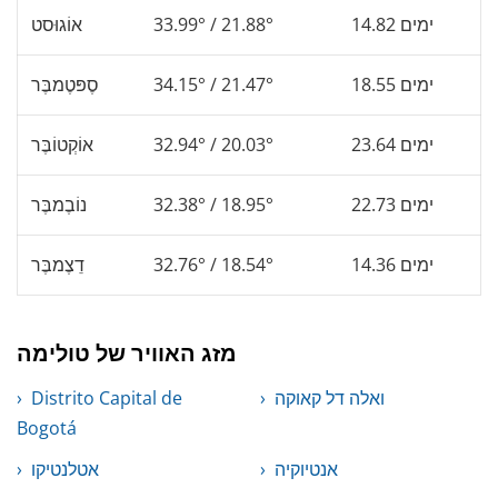
14.82 ימים
33.99° / 21.88°
אוֹגוּסט
18.55 ימים
34.15° / 21.47°
סֶפּטֶמבֶּר
23.64 ימים
32.94° / 20.03°
אוֹקְטוֹבֶּר
22.73 ימים
32.38° / 18.95°
נוֹבֶמבֶּר
14.36 ימים
32.76° / 18.54°
דֵצֶמבֶּר
מזג האוויר של טולימה
ואלה דל קאוקה
Distrito Capital de
Bogotá
אנטיוקיה
אטלנטיקו