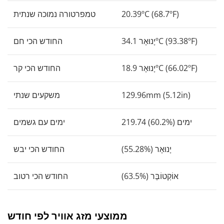
20.39ºC (68.7ºF)
טמפרטורה נמוכה שנתית
יָנוּאָר 34.1ºC (93.38ºF)
החודש הכי חם
יָנוּאָר 18.9ºC (66.02ºF)
החודש הכי קר
129.96mm (5.12in)
משקעים שנתי
219.74 ימים (60.2%)
ימים עם גשמים
יָנוּאָר (55.28%)
החודש הכי יבש
אוֹקְטוֹבֶּר (63.5%)
החודש הכי רטוב
ממוצעי מזג אוויר לפי חודש