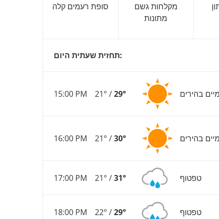
ן
מקלחות גשם
סופת רעמים קלה
מתונות
תחזית שעתית היום:
יים בהירים
29°
21° /
15:00 PM
יים בהירים
30°
21° /
16:00 PM
טפטוף
31°
21° /
17:00 PM
טפטוף
29°
22° /
18:00 PM