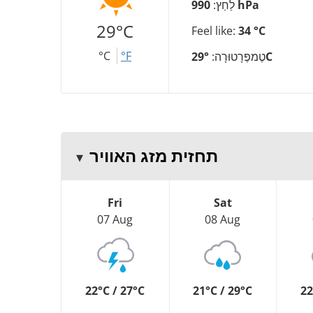
990 hPa
לַחַץ:
29°C
Feel like:
34 °C
°C
°F
29°C
טֶמפֶּרָטוּרָה:
תחזית מזג האוויר
Fri
Sat
07 Aug
08 Aug
22°C / 27°C
21°C / 29°C
22