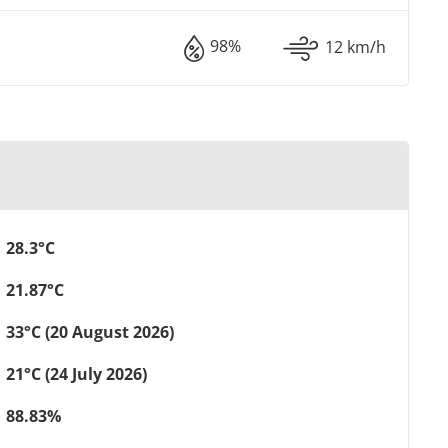
98%
12 km/h
28.3°C
21.87°C
33°C (20 August 2026)
21°C (24 July 2026)
88.83%