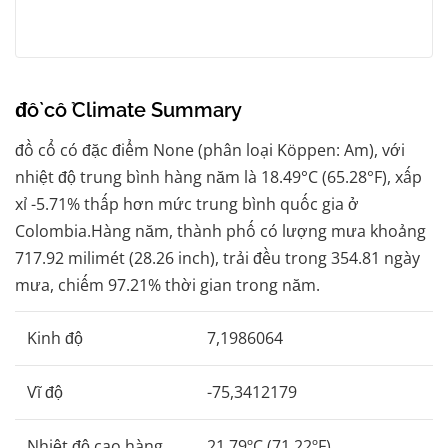
đồ cổ Climate Summary
đồ cổ có đặc điểm None (phân loại Köppen: Am), với
nhiệt độ trung bình hàng năm là 18.49°C (65.28°F), xấp
xỉ -5.71% thấp hơn mức trung bình quốc gia ở
Colombia.Hàng năm, thành phố có lượng mưa khoảng
717.92 milimét (28.26 inch), trải đều trong 354.81 ngày
mưa, chiếm 97.21% thời gian trong năm.
Kinh độ
7,1986064
Vĩ độ
-75,3412179
Nhiệt độ cao hàng
21,79ºC (71,22ºF)