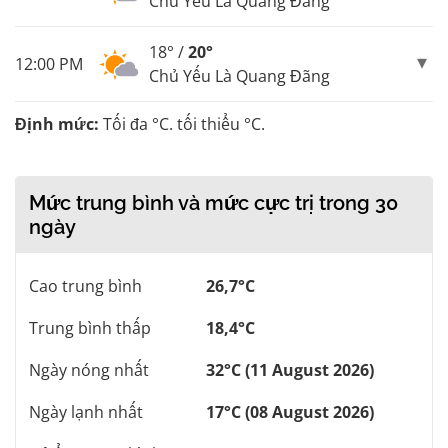
Chủ Yếu Là Quang Đãng
18° /
20°
12:00 PM
Chủ Yếu Là Quang Đãng
Định mức:
Tối đa °C. tối thiểu °C.
Mức trung bình và mức cực trị trong 30
ngày
Cao trung bình
26,7°C
Trung bình thấp
18,4°C
Ngày nóng nhất
32°C (11 August 2026)
Ngày lạnh nhất
17°C (08 August 2026)