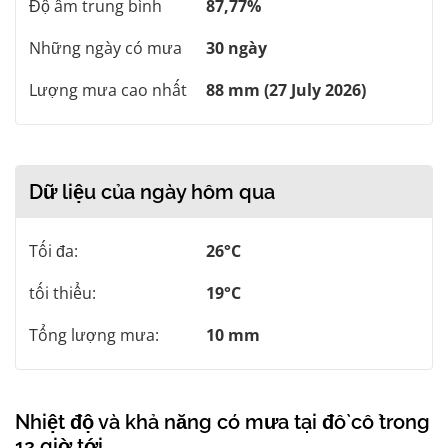
Độ ẩm trung bình
87,77%
Những ngày có mưa
30 ngày
Lượng mưa cao nhất
88 mm (27 July 2026)
Dữ liệu của ngày hôm qua
Tối đa:
26°C
tối thiểu:
19°C
Tổng lượng mưa:
10 mm
Nhiệt độ và khả năng có mưa tại đồ cổ trong
12 giờ tới