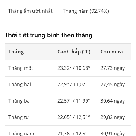
Tháng ẩm ướt nhất
Tháng năm (92,74%)
Thời tiết trung bình theo tháng
Tháng
Cao/Thấp (°C)
Cơn mưa
Tháng một
23,32° / 10,68°
27,73 ngày
Tháng hai
22,9° / 11,07°
27,45 ngày
Tháng ba
22,57° / 11,99°
30,64 ngày
Tháng tư
22,05° / 12,51°
29,82 ngày
Tháng năm
21,36° / 12,5°
30,91 ngày