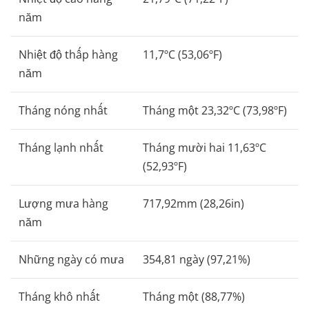
năm
Nhiệt độ thấp hàng
11,7ºC (53,06ºF)
năm
Tháng nóng nhất
Tháng một 23,32ºC (73,98ºF)
Tháng lạnh nhất
Tháng mười hai 11,63ºC
(52,93ºF)
Lượng mưa hàng
717,92mm (28,26in)
năm
Những ngày có mưa
354,81 ngày (97,21%)
Tháng khô nhất
Tháng một (88,77%)