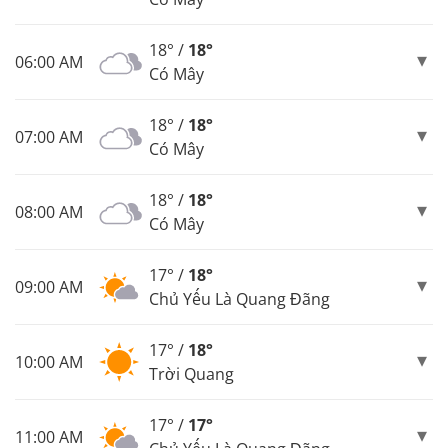
18° /
18°
06:00 AM
Có Mây
18° /
18°
07:00 AM
Có Mây
18° /
18°
08:00 AM
Có Mây
17° /
18°
09:00 AM
Chủ Yếu Là Quang Đãng
17° /
18°
10:00 AM
Trời Quang
17° /
17°
11:00 AM