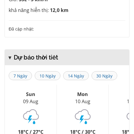
khả năng hiển thị:
12,0 km
Đã cập nhật:
Dự báo thời tiết
7 Ngày
10 Ngày
14 Ngày
30 Ngày
Sun
Mon
T
09 Aug
10 Aug
11
18°C / 27°C
18°C / 30°C
18°C 