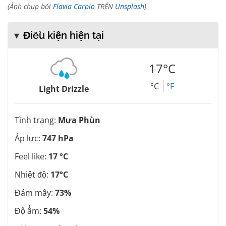
(Ảnh chụp bởi
Flavia Carpio
TRÊN
Unsplash
)
Điều kiện hiện tại
17°C
°C
°F
Light Drizzle
Tình trạng:
Mưa Phùn
Áp lực:
747 hPa
Feel like:
17 °C
Nhiệt độ:
17°C
Đám mây:
73%
Độ ẩm:
54%