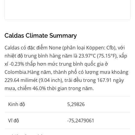
Caldas Climate Summary
Caldas có đặc điểm None (phân loại Köppen: Cfb), với
nhiệt độ trung bình hàng năm là 23.97°C (75.15°F), xấp
xỉ -0.23% thấp hơn mức trung bình quốc gia ở
Colombia.Hàng năm, thành phố có lượng mưa khoảng
229.64 milimét (9.04 inch), trải đều trong 167.91 ngày
mưa, chiếm 46.0% thời gian trong năm.
Kinh độ
5,29826
Vĩ độ
-75,2479061