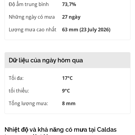
Độ ẩm trung bình
73,7%
Những ngày có mưa
27 ngày
Lượng mưa cao nhất
63 mm (23 July 2026)
Dữ liệu của ngày hôm qua
Tối đa:
17°C
tối thiểu:
9°C
Tổng lượng mưa:
8 mm
Nhiệt độ và khả năng có mưa tại Caldas