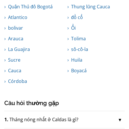
Quận Thủ đô Bogotá
Thung lũng Cauca
Atlantico
đồ cổ
bolivar
Ổi
Arauca
Tolima
La Guajira
sô-cô-la
Sucre
Huila
Cauca
Boyacá
Córdoba
Câu hỏi thường gặp
1.
Tháng nóng nhất ở Caldas là gì?