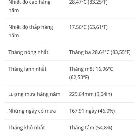
Nhiệt độ cao hàng
28,47ºC (83,25ºF)
năm
Nhiệt độ thấp hàng
17,56ºC (63,61ºF)
năm
Tháng nóng nhất
Tháng ba 28,64ºC (83,55ºF)
Tháng lạnh nhất
Tháng một 16,96ºC
(62,53ºF)
Lượng mưa hàng năm
229,64mm (9,04in)
Những ngày có mưa
167,91 ngày (46,0%)
Tháng khô nhất
Tháng tám (54,8%)