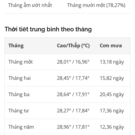
Tháng ẩm ướt nhất
Tháng mười một (78,27%)
Thời tiết trung bình theo tháng
Tháng
Cao/Thấp (°C)
Cơn mưa
Tháng một
28,01° / 16,96°
13,18 ngày
Tháng hai
28,45° / 17,74°
15,82 ngày
Tháng ba
28,64° / 17,91°
20,45 ngày
Tháng tư
28,27° / 17,84°
17,36 ngày
Tháng năm
28,96° / 17,81°
12,36 ngày