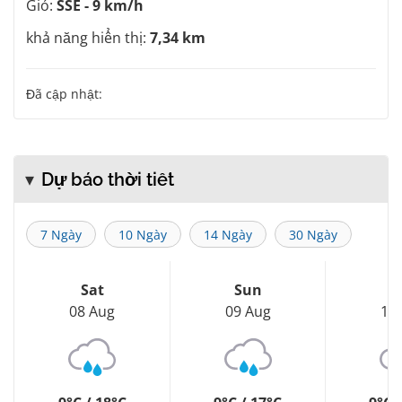
Gió:
SSE - 9 km/h
khả năng hiển thị:
7,34 km
Đã cập nhật:
Dự báo thời tiết
7 Ngày
10 Ngày
14 Ngày
30 Ngày
Sat
Sun
M
08 Aug
09 Aug
10