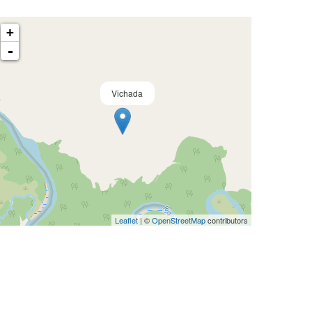
+
-
Vichada
Leaflet
| ©
OpenStreetMap
contributors