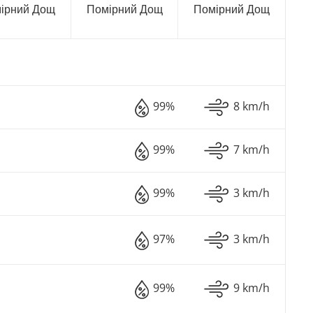
ірний Дощ
Помірний Дощ
Помірний Дощ
99%
8 km/h
99%
7 km/h
99%
3 km/h
97%
3 km/h
99%
9 km/h