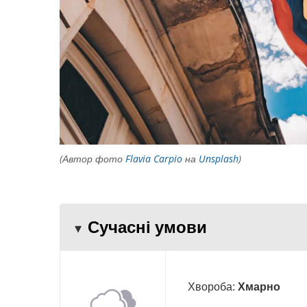
(Автор фото
Flavia Carpio
на
Unsplash
)
Сучасні умови
Хвороба:
Хмарно