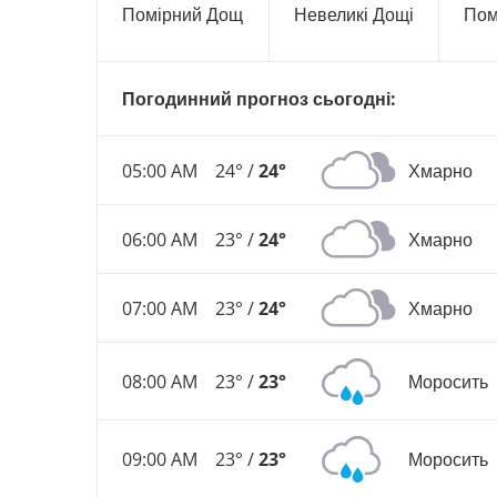
Помірний Дощ
Невеликі Дощі
Пом
Погодинний прогноз сьогодні:
05:00 AM
24° /
24°
Хмарно
06:00 AM
23° /
24°
Хмарно
07:00 AM
23° /
24°
Хмарно
08:00 AM
23° /
23°
Моросить
09:00 AM
23° /
23°
Моросить