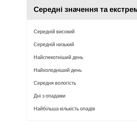
Середні значення та екстрем
Середній високий
Середній низький
Найспекотніший день
Найхолодніший день
Середня вологість
Дні з опадами
Найбільша кількість опадів