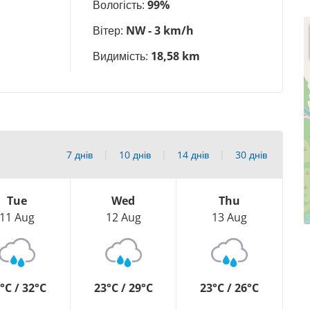
Вологість:
99%
Вітер:
NW - 3 km/h
Видимість:
18,58 km
7 днів
10 днів
14 днів
30 днів
Tue
Wed
Thu
11 Aug
12 Aug
13 Aug
°C / 32°C
23°C / 29°C
23°C / 26°C