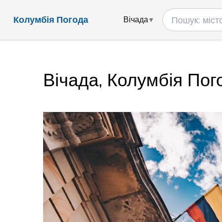
Колумбія Погода
Вічада
Вічада, Колумбія Пог