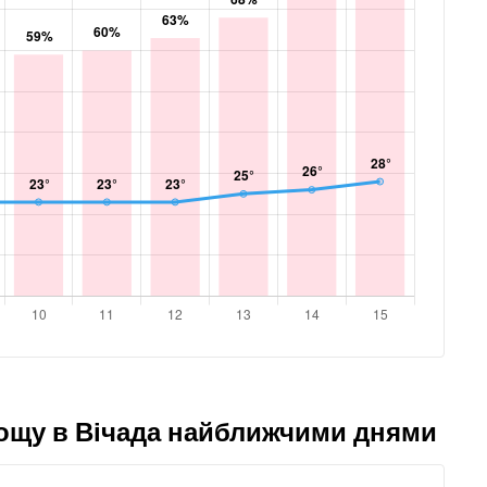
дощу в Вічада найближчими днями