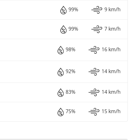
99%
9 km/h
99%
7 km/h
98%
16 km/h
92%
14 km/h
83%
14 km/h
75%
15 km/h