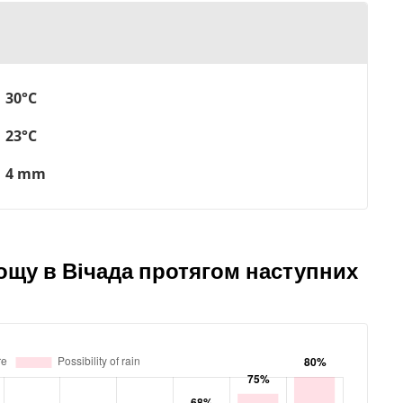
30°C
23°C
4 mm
ощу в Вічада протягом наступних