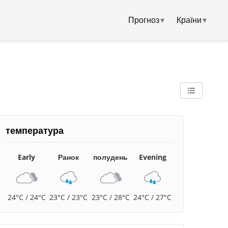
Прогноз
▾
Країни
▾
температура
Early
Ранок
полудень
Evening
24°C / 24°C
23°C / 23°C
23°C / 28°C
24°C / 27°C